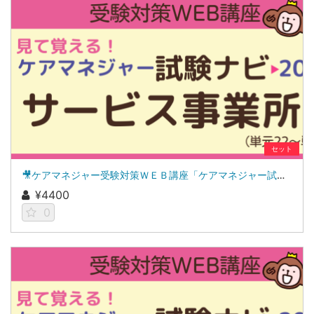
セット
🎥ケアマネジャー受験対策ＷＥＢ講座「ケアマネジャー試験ナビ２０２６」サービス事業所
¥4400
0