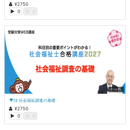
¥2750
0
0
1:14:55
🎥12 社会福祉調査の基礎
¥2750
0
0