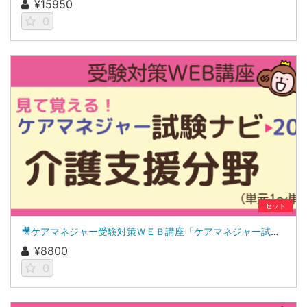
¥15950
0
セット
🎥ケアマネジャー受験対策ＷＥＢ講座「ケアマネジャー試験ナビ２０２６」介護支援分野
¥8800
0