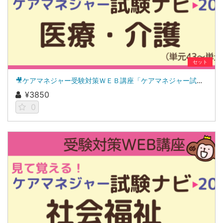
セット
🎥ケアマネジャー受験対策ＷＥＢ講座「ケアマネジャー試験ナビ２０２６」医療・介護
¥3850
0