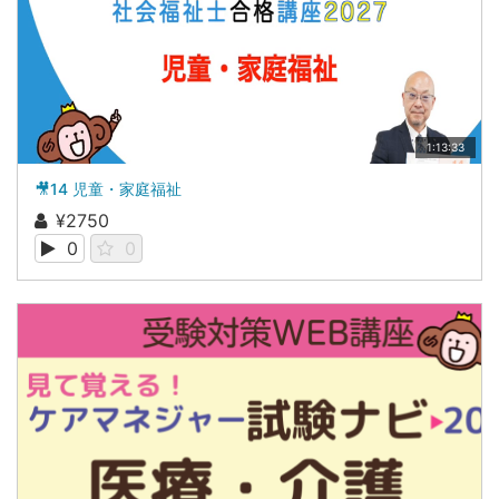
1:13:33
🎥14 児童・家庭福祉
¥2750
0
0