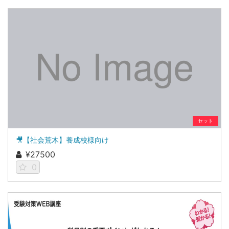
セット
🎥【社会荒木】養成校様向け
¥27500
0