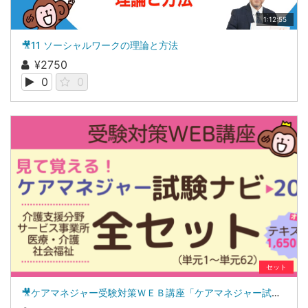
1:12:55
🎥11 ソーシャルワークの理論と方法
¥2750
0
0
セット
🎥ケアマネジャー受験対策ＷＥＢ講座「ケアマネジャー試験ナビ２０２６」全セット