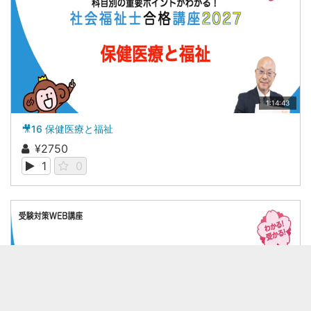
1:14:43
🎥16 保健医療と福祉
¥2750
1
0