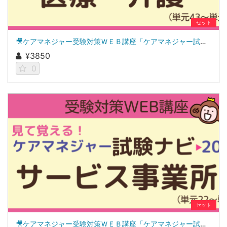
セット
🎥ケアマネジャー受験対策ＷＥＢ講座「ケアマネジャー試験ナビ２０２６」医療・介護
¥3850
0
セット
🎥ケアマネジャー受験対策ＷＥＢ講座「ケアマネジャー試験ナビ２０２６」サービス事業所