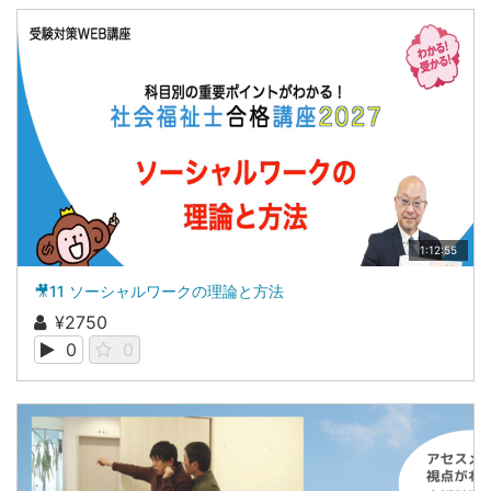
1:12:55
🎥11 ソーシャルワークの理論と方法
¥2750
0
0