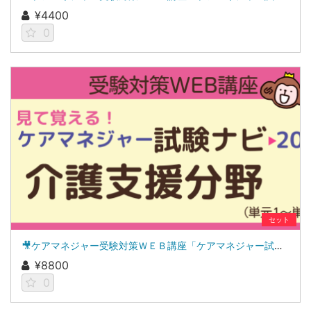
¥4400
0
セット
🎥ケアマネジャー受験対策ＷＥＢ講座「ケアマネジャー試験ナビ２０２６」介護支援分野
¥8800
0