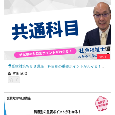
セット
🎥受験対策ＷＥＢ講座 科目別の重要ポイントがわかる！社会福祉士合格講座２０２７（共通科目セット）
¥16500
0