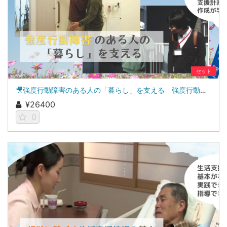
セット
🎥強度行動障害のある人の「暮らし」を支える 強度行動障害支援者養成研修［基礎研修・実践研修］教材
¥26400
0