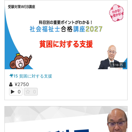
1:16:25
🎥15 貧困に対する支援
¥2750
0
0