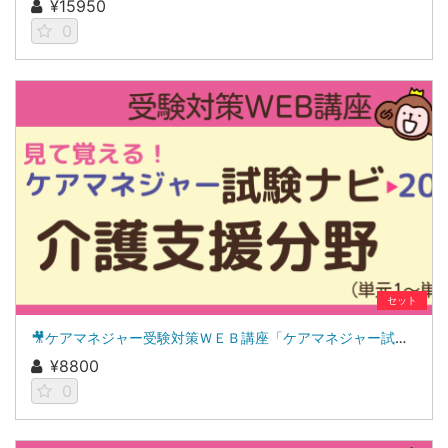
¥15950
0
セット
🎥ケアマネジャー受験対策ＷＥＢ講座「ケアマネジャー試験ナビ２０２６」介護支援分野
¥8800
0