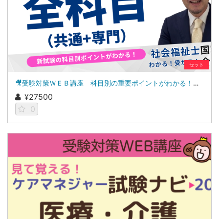
セット
🎥受験対策ＷＥＢ講座 科目別の重要ポイントがわかる！社会福祉士合格講座２０２７（全セット）
¥27500
0