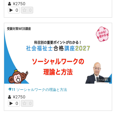
¥2750
0
0
1:12:55
🎥11 ソーシャルワークの理論と方法
¥2750
0
0