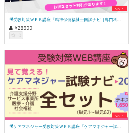
セット
🎥受験対策ＷＥＢ講座『精神保健福祉士国試ナビ［専門科目］２０２７』＆「科目別の重要ポイントがわかる！社会福祉士合格講座２０２７［共通科目］」
¥28600
0
セット
🎥ケアマネジャー受験対策ＷＥＢ講座「ケアマネジャー試験ナビ２０２６」全セット