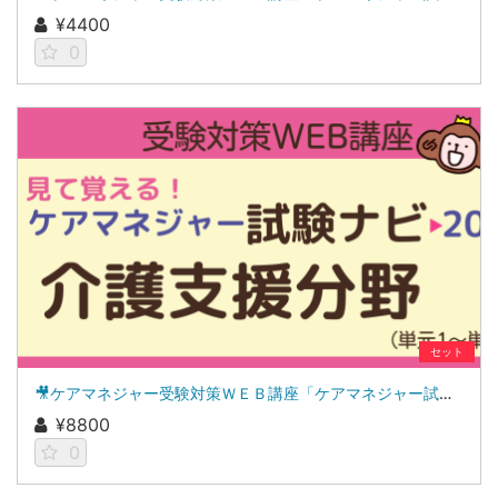
¥4400
0
セット
🎥ケアマネジャー受験対策ＷＥＢ講座「ケアマネジャー試験ナビ２０２６」介護支援分野
¥8800
0