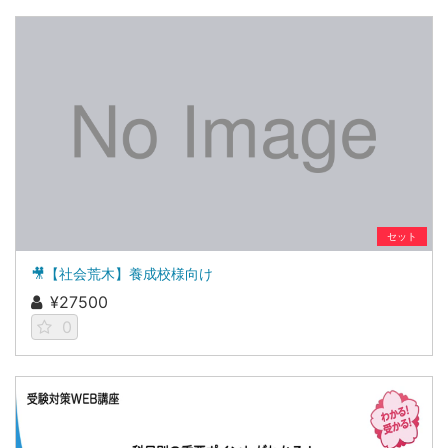
セット
🎥【社会荒木】養成校様向け
¥27500
0