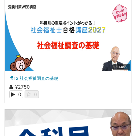
1:14:55
🎥12 社会福祉調査の基礎
¥2750
0
0