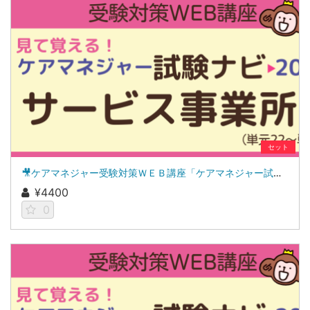
セット
🎥ケアマネジャー受験対策ＷＥＢ講座「ケアマネジャー試験ナビ２０２６」サービス事業所
¥4400
0