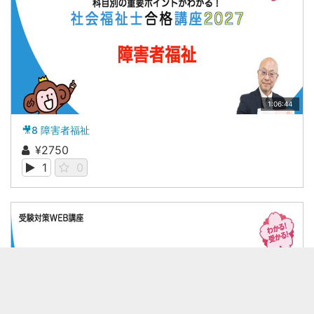
1:06:44
🎥8 障害者福祉
¥2750
1
0