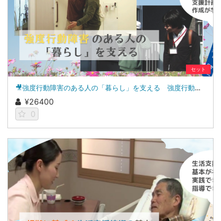
セット
🎥強度行動障害のある人の「暮らし」を支える 強度行動障害支援者養成研修［基礎研修・実践研修］教材
¥26400
0