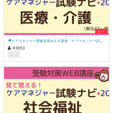
セット
🎥ケアマネジャー受験対策ＷＥＢ講座「ケアマネジャー試験ナビ２０２６」医療・介護
¥3850
0