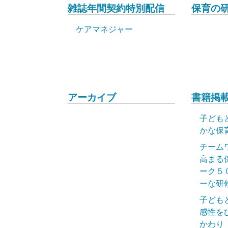
雑誌年間契約特別配信
保育の
ケアマネジャー
アーカイブ
書籍掲載
子ども
かな保
チーム
高まる
ーク５
ーな研
子ども
感性を
かわり