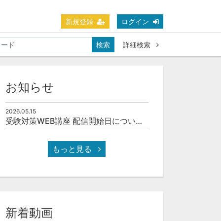
新規登録
ログイン
検索
詳細検索
お知らせ
2026.05.15
受験対策WEB講座 配信開始日について(予定)
もっと見る
新着動画