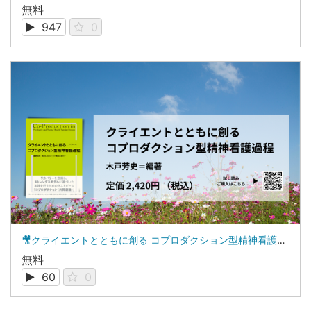
無料
947
0
🎥クライエントとともに創る コプロダクション型精神看護過程 編者による紹介！
無料
60
0