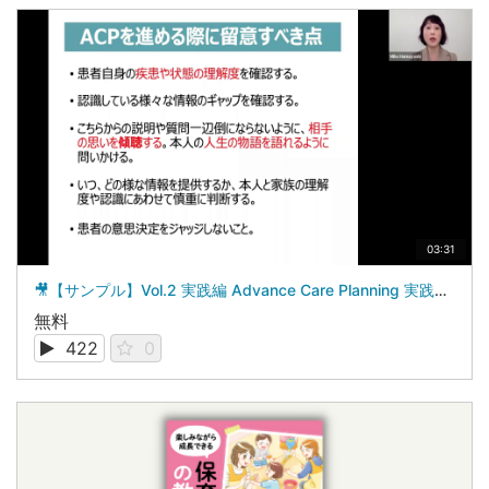
03:31
🎥【サンプル】Vol.2 実践編 Advance Care Planning 実践の実際を学ぶ
無料
422
0