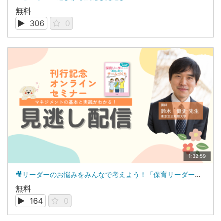
無料
306
0
1:32:59
🎥リーダーのお悩みをみんなで考えよう！「保育リーダーのための職員が育つチームづくり」刊行記念セミナー
無料
164
0