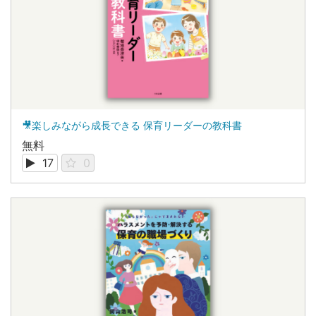
🎥楽しみながら成長できる 保育リーダーの教科書
無料
17
0