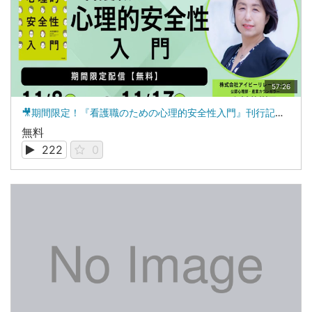
57:26
🎥期間限定！『看護職のための心理的安全性入門』刊行記念無料オンラインセミナー（録画配信）
無料
222
0