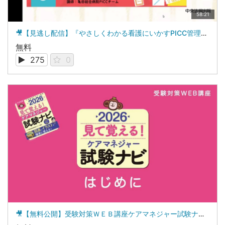
58:21
🎥【見逃し配信】『やさしくわかる看護にいかすPICC管理』出版記念WEBセミナー
無料
275
0
🎥【無料公開】受験対策ＷＥＢ講座ケアマネジャー試験ナビ2026「単元0 はじめに」