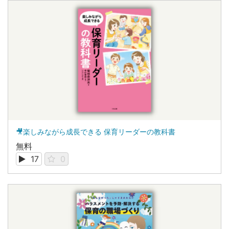
🎥楽しみながら成長できる 保育リーダーの教科書
無料
17
0