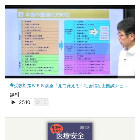
🎥受験対策ＷＥＢ講座『見て覚える！社会福祉士国試ナビ』を見てみると、どうなる！？
無料
2510
0