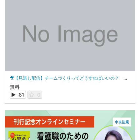
🎥【見逃し配信】チームづくりってどうすればいいの？ 「保育リーダーのための職員が育つチームづくり」オンラインセミナー
無料
81
0