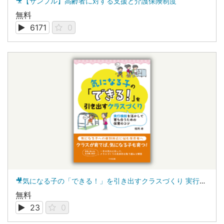
🎥【サンプル】高齢者に対する支援と介護保険制度
無料
6171
0
🎥気になる子の「できる！」を引き出すクラスづくり 実行機能を活かして育ち合うための保育のコツ
無料
23
0