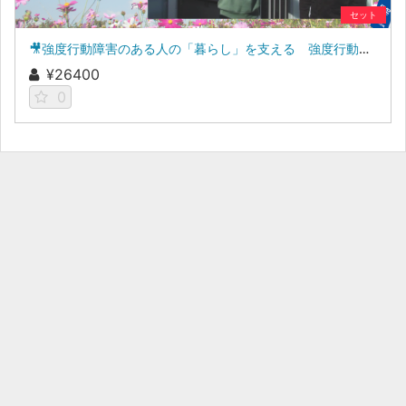
セット
🎥強度行動障害のある人の「暮らし」を支える 強度行動障害支援者養成研修［基礎研修・実践研修］教材
¥26400
0