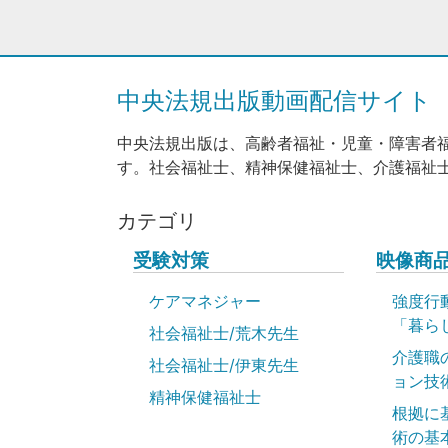
中央法規出版動画配信サイト
中央法規出版は、高齢者福祉・児童・障害者
す。社会福祉士、精神保健福祉士、介護福祉
カテゴリ
受験対策
映像商
ケアマネジャー
強度行
「暮ら
社会福祉士/荒木先生
介護職
社会福祉士/伊東先生
ョン技
精神保健福祉士
根拠に
術の基