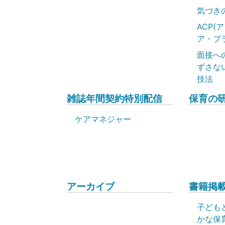
気づき
ACP(
ア・プ
面接へ
ずさな
技法
雑誌年間契約特別配信
保育の
ケアマネジャー
アーカイブ
書籍掲載
子ども
かな保