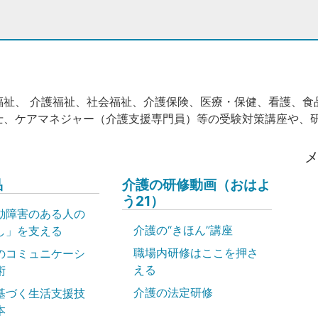
福祉、 介護福祉、社会福祉、介護保険、医療・保健、看護、食
士、ケアマネジャー（介護支援専門員）等の受験対策講座や、
品
介護の研修動画（おはよ
う21）
動障害のある人の
介護の“きほん”講座
し」を支える
職場内研修はここを押さ
のコミュニケーシ
える
術
介護の法定研修
基づく生活支援技
本