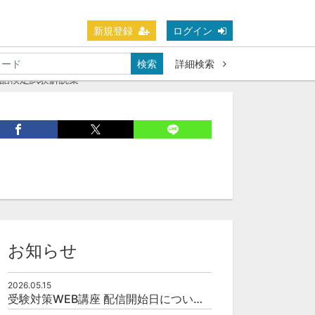
新規登録
ログイン
検索
詳細検索
手話検定試験解説集
お知らせ
2026.05.15
受験対策WEB講座 配信開始日について(予定)