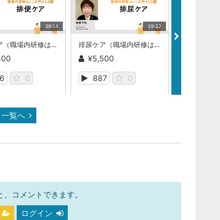
39:14
29:32
排便ケア（職場内研修はここを押さえる）
排尿ケア（職場内研修はここを押さえる）
500
¥5,500
¥5,500
6
0
887
0
1959
一覧へ
と、コメントできます。
ログイン