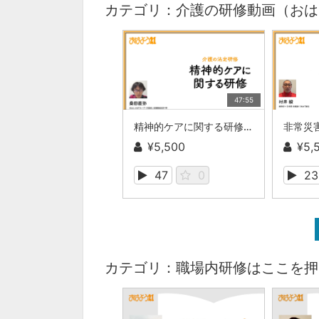
カテゴリ：介護の研修動画（おは
47:55
精神的ケアに関する研修(介護の法定研修)
¥5,500
¥5,
47
0
23
カテゴリ：職場内研修はここを押