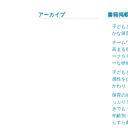
アーカイブ
書籍掲載
子ども
かな保
チーム
高まる
ーク５
ーな研
子ども
感性を
かわり
保育の
っぷり
きでも
年齢別
らすら