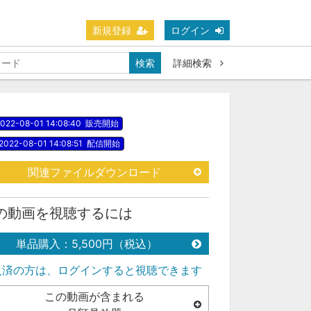
新規登録
ログイン
検索
詳細検索
022-08-01 14:08:40
販売開始
2022-08-01 14:08:51
配信開始
関連ファイルダウンロード
の動画を視聴するには
単品購入：5,500円（税込）
入済の方は、ログインすると視聴できます
この動画が含まれる