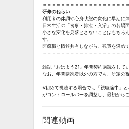
＝＝＝＝＝＝＝＝＝＝＝＝＝＝＝＝＝＝
研修のねらい
利用者の体調や心身状態の変化に早期に
日常生活の「食事・排泄・入浴」の各場
小さな変化を見落とさないことはもちろ
す。
医療職と情報共有しながら、観察を深め
＝＝＝＝＝＝＝＝＝＝＝＝＝＝＝＝＝＝
雑誌『おはよう21』年間契約購読をして
なお、年間購読者以外の方でも、所定の
※初めて視聴する場合でも「視聴途中」
がコントロールバーを調整し、最初から
関連動画