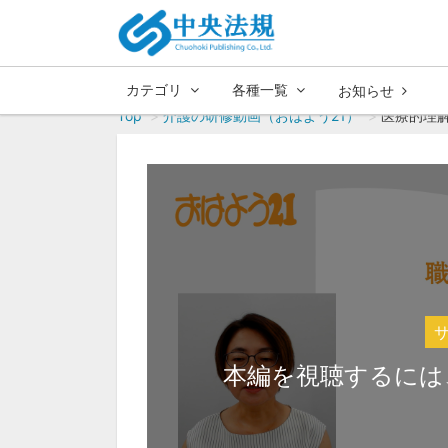
カテゴリ
各種一覧
お知らせ
Top
介護の研修動画（おはよう21）
医療的理
本編を視聴するには