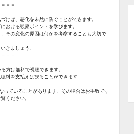
＝＝＝＝
気づけば、悪化を未然に防ぐことができます。
面における観察ポイントを学びます。
ん、その変化の原因は何かを考察することも大切で
ていきましょう。
＝＝＝＝
いる方は無料で視聴できます。
視聴料を支払えば観ることができます。
となっていることがあります。その場合はお手数です
ご覧ください。