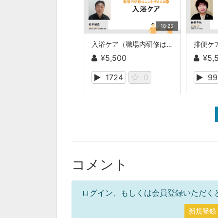
18:25
入浴ケア（職場内研修はここを押さえる）
¥5,500
¥5,
1724
0
99
コメント
ログイン、もしくは会員登録いただく
新規登録