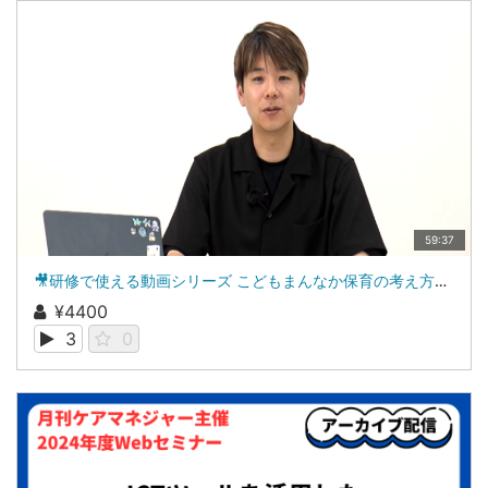
59:37
🎥研修で使える動画シリーズ こどもまんなか保育の考え方・進め方 ―字幕付き
¥4400
3
0