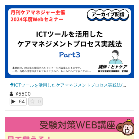
🎥ICTツールを活用したケアマネジメントプロセス実践法(全3回の第3回)
¥5500
64
0