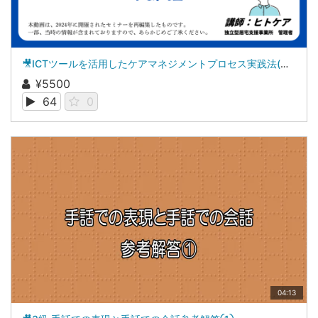
🎥ICTツールを活用したケアマネジメントプロセス実践法(全3回の第2回)
¥5500
64
0
04:13