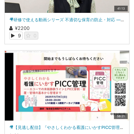
41:13
🎥研修で使える動画シリーズ 不適切な保育の防止・対応 ―字幕付き
¥2200
9
0
58:21
🎥【見逃し配信】『やさしくわかる看護にいかすPICC管理』出版記念WEBセミナー