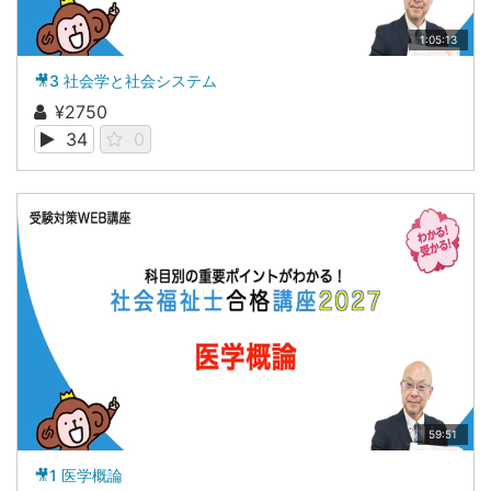
1:05:13
🎥3 社会学と社会システム
¥2750
34
0
59:51
🎥1 医学概論