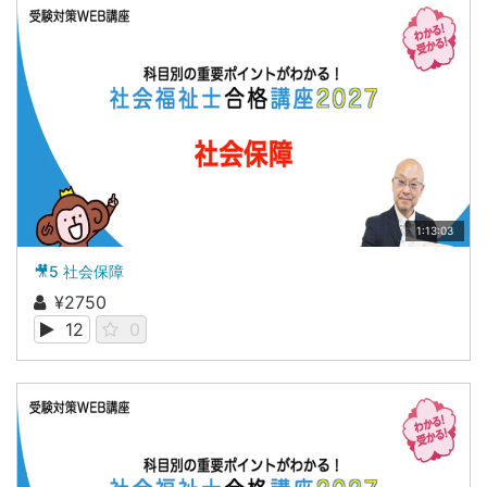
1:13:03
🎥5 社会保障
¥2750
12
0