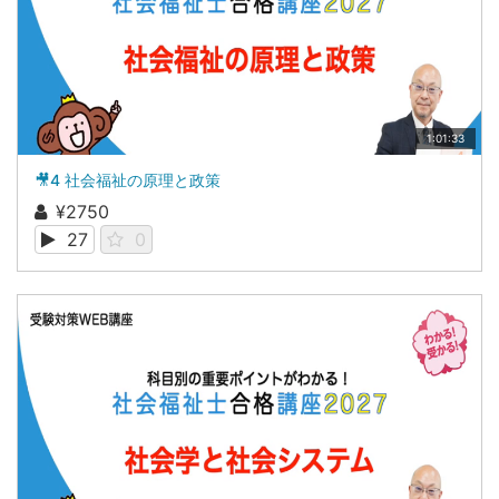
1:01:33
🎥4 社会福祉の原理と政策
¥2750
27
0