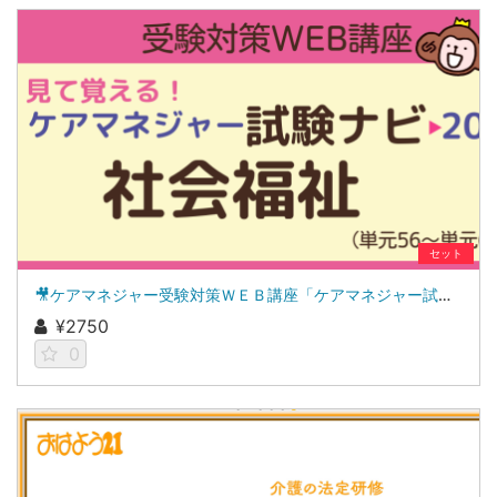
セット
🎥ケアマネジャー受験対策ＷＥＢ講座「ケアマネジャー試験ナビ２０２６」社会福祉
¥2750
0