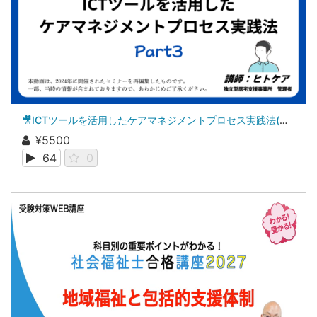
🎥ICTツールを活用したケアマネジメントプロセス実践法(全3回の第3回)
¥5500
64
0