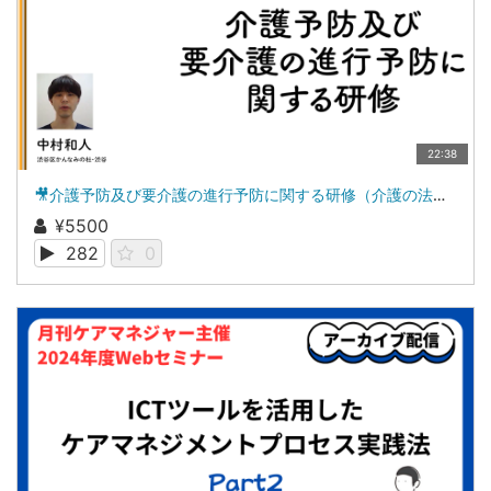
22:38
🎥介護予防及び要介護の進行予防に関する研修（介護の法定研修）
¥5500
282
0