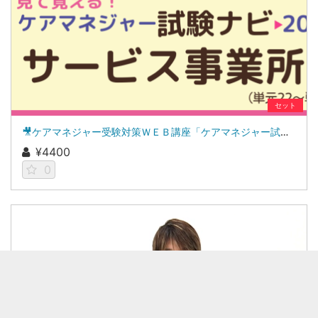
セット
🎥ケアマネジャー受験対策ＷＥＢ講座「ケアマネジャー試験ナビ２０２６」サービス事業所
¥4400
0