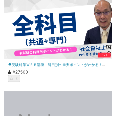
セット
🎥受験対策ＷＥＢ講座 科目別の重要ポイントがわかる！社会福祉士合格講座２０２７（全セット）
¥27500
0