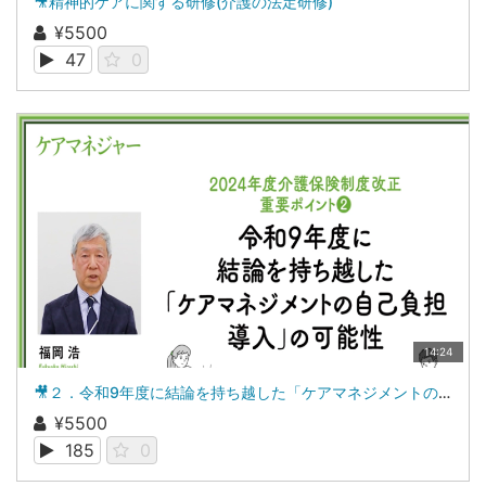
🎥精神的ケアに関する研修(介護の法定研修)
¥5500
47
0
14:24
🎥２．令和9年度に結論を持ち越した「ケアマネジメントの自己負担導入」の可能性
¥5500
185
0