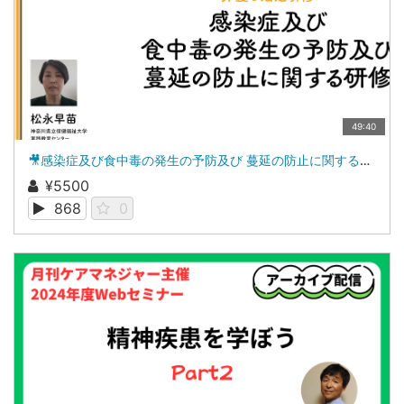
49:40
🎥感染症及び食中毒の発生の予防及び 蔓延の防止に関する研修（介護の法定研修）
¥5500
868
0