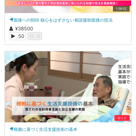
1:58:52
🎥面接への招待 核心をはずさない相談援助面接の技法
¥38500
50
0
セット
🎥根拠に基づく生活支援技術の基本