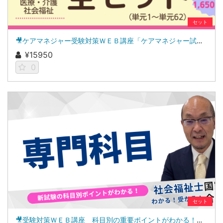
セット
🎥ケアマネジャー受験対策ＷＥＢ講座「ケアマネジャー試験ナビ２０２６」全セット
¥15950
0
セット
🎥受験対策ＷＥＢ講座 科目別の重要ポイントがわかる！社会福祉士合格講座２０２７（専門科目セット）