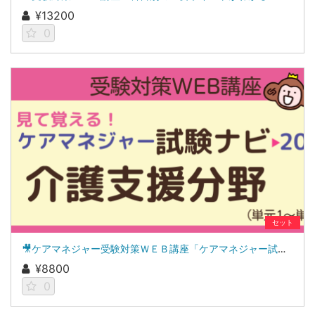
¥13200
0
セット
🎥ケアマネジャー受験対策ＷＥＢ講座「ケアマネジャー試験ナビ２０２６」介護支援分野
¥8800
0