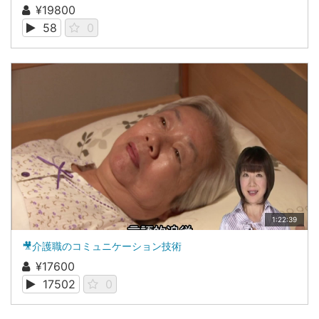
¥19800
58
0
1:22:39
🎥介護職のコミュニケーション技術
¥17600
17502
0