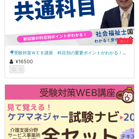
セット
🎥受験対策ＷＥＢ講座 科目別の重要ポイントがわかる！社会福祉士合格講座２０２７（共通科目セット）
¥16500
0