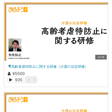
41:06
🎥高齢者虐待防止に関する研修（介護の法定研修）
¥5500
935
0