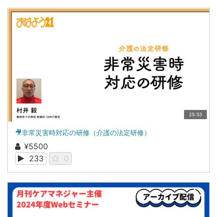
25:33
🎥非常災害時対応の研修（介護の法定研修）
¥5500
233
0