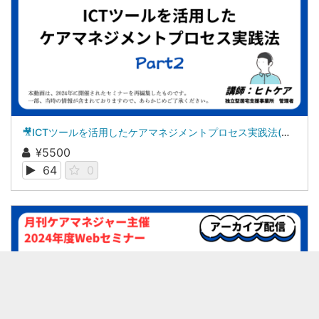
🎥ICTツールを活用したケアマネジメントプロセス実践法(全3回の第2回)
¥5500
64
0