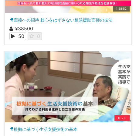
1:58:52
🎥面接への招待 核心をはずさない相談援助面接の技法
¥38500
50
0
セット
🎥根拠に基づく生活支援技術の基本