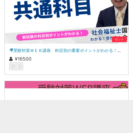
セット
🎥受験対策ＷＥＢ講座 科目別の重要ポイントがわかる！社会福祉士合格講座２０２７（共通科目セット）
¥16500
0