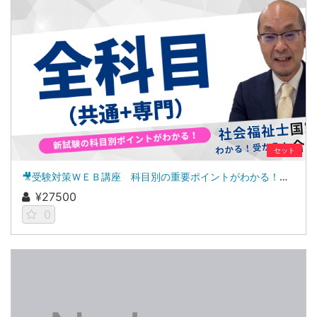
セット
🎥受験対策ＷＥＢ講座 科目別の重要ポイントがわかる！社会福祉士合格講座２０２７（全セット）
¥27500
0