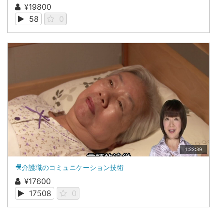
¥19800
58
0
1:22:39
🎥介護職のコミュニケーション技術
¥17600
17508
0