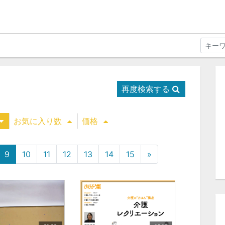
再度検索する
お気に入り数
価格
9
10
11
12
13
14
15
»