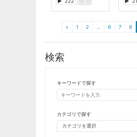
222
0
2
«
1
2
...
6
7
8
検索
キーワードで探す
カテゴリで探す