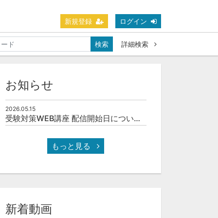
新規登録
ログイン
検索
詳細検索
お知らせ
2026.05.15
受験対策WEB講座 配信開始日について(予定)
もっと見る
新着動画