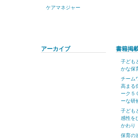
ケアマネジャー
アーカイブ
書籍掲載
子ども
かな保
チーム
高まる
ーク５
ーな研
子ども
感性を
かわり
保育の