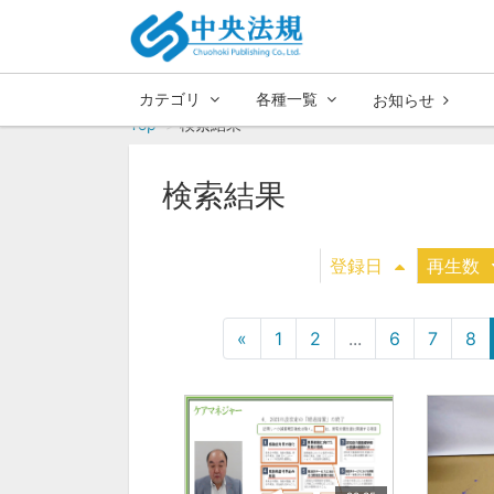
カテゴリ
各種一覧
お知らせ
Top
検索結果
検索結果
登録日
再生数
«
1
2
...
6
7
8