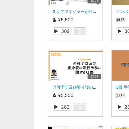
20:35
2,ケアマネジャーが注目したい 2024年度介護保険制度の改正ポイント（その２）
¥5,500
無料
309
0
3
22:38
介護予防及び要介護の進行予防に関する研修（介護の法定研修）
¥5,500
無料
282
0
2