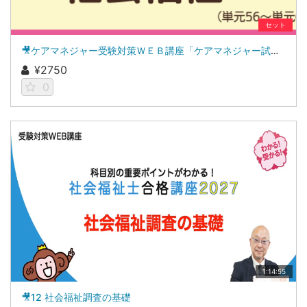
セット
🎥ケアマネジャー受験対策ＷＥＢ講座「ケアマネジャー試験ナビ２０２６」社会福祉
¥2750
0
1:14:55
🎥12 社会福祉調査の基礎