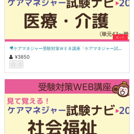
セット
🎥ケアマネジャー受験対策ＷＥＢ講座「ケアマネジャー試験ナビ２０２６」医療・介護
¥3850
0