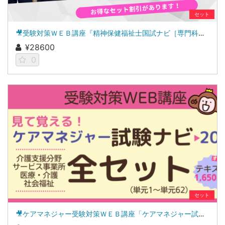
セット
🎥受験対策ＷＥＢ講座『精神保健福祉士国試ナビ［専門科目］２０２７』＆「科目別の重要ポイントがわかる！社会福祉士合格講座２０２７［共通科目］」
¥28600
0
セット
🎥ケアマネジャー受験対策ＷＥＢ講座「ケアマネジャー試験ナビ２０２６」全セット