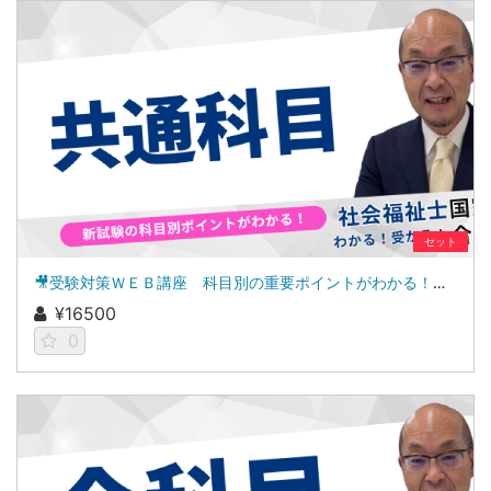
セット
🎥受験対策ＷＥＢ講座 科目別の重要ポイントがわかる！社会福祉士合格講座２０２７（共通科目セット）
¥16500
0