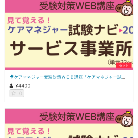
セット
🎥ケアマネジャー受験対策ＷＥＢ講座「ケアマネジャー試験ナビ２０２６」サービス事業所
¥4400
0