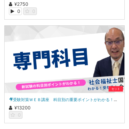
¥2750
0
0
セット
🎥受験対策ＷＥＢ講座 科目別の重要ポイントがわかる！社会福祉士合格講座２０２７（専門科目セット）
¥13200
0