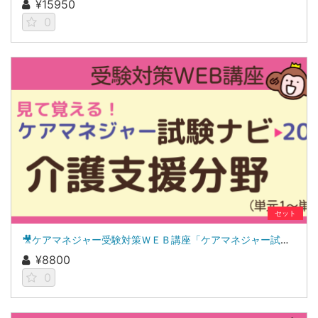
¥15950
0
セット
🎥ケアマネジャー受験対策ＷＥＢ講座「ケアマネジャー試験ナビ２０２６」介護支援分野
¥8800
0