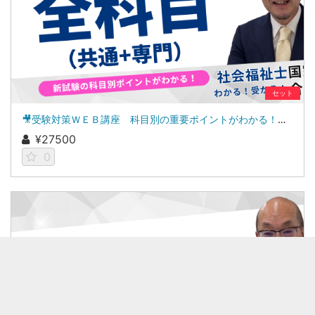
セット
🎥受験対策ＷＥＢ講座 科目別の重要ポイントがわかる！社会福祉士合格講座２０２７（全セット）
¥27500
0