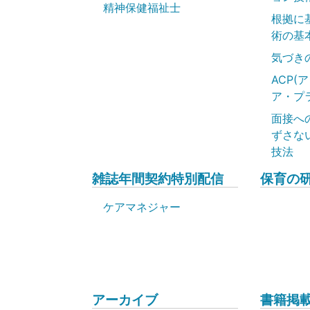
精神保健福祉士
根拠に
術の基
気づき
ACP(
ア・プ
面接へ
ずさな
技法
雑誌年間契約特別配信
保育の
ケアマネジャー
アーカイブ
書籍掲載