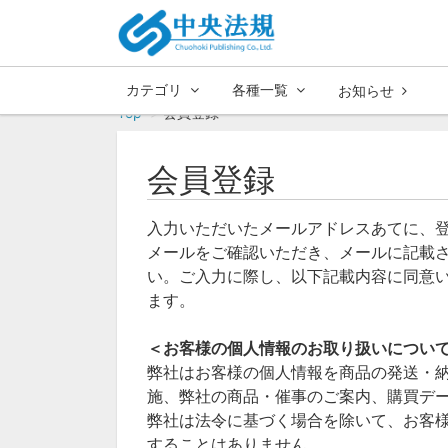
カテゴリ
各種一覧
お知らせ
Top
会員登録
会員登録
入力いただいたメールアドレスあてに、
メールをご確認いただき、メールに記載さ
い。ご入力に際し、以下記載内容に同意
ます。
＜お客様の個人情報のお取り扱いについ
弊社はお客様の個人情報を商品の発送・
施、弊社の商品・催事のご案内、購買デ
弊社は法令に基づく場合を除いて、お客
することはありません。