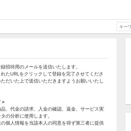
登録招待用のメールを送信いたします。
れたURLをクリックして登録を完了させてくださ
いただいた上で送信いただきますようお願いいたし
て＞
納品、代金の請求、入金の確認、返金、サービス実
ータの分析に使用します。
様の個人情報を当該本人の同意を得ず第三者に提供