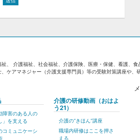
送信
福祉、 介護福祉、社会福祉、介護保険、医療・保健、看護、食
士、ケアマネジャー（介護支援専門員）等の受験対策講座や、
品
介護の研修動画（おはよ
う21）
動障害のある人の
介護の“きほん”講座
し」を支える
職場内研修はここを押さ
のコミュニケーシ
える
術