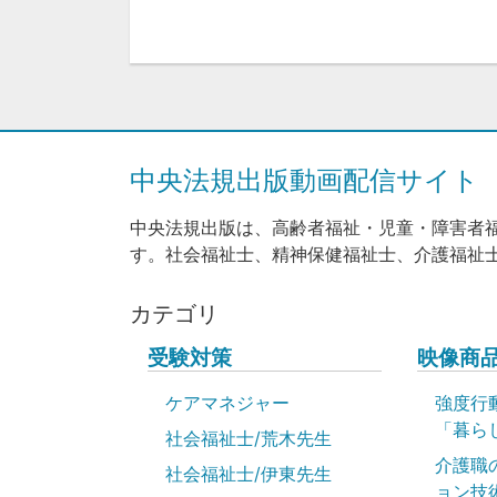
中央法規出版動画配信サイト
中央法規出版は、高齢者福祉・児童・障害者
す。社会福祉士、精神保健福祉士、介護福祉
カテゴリ
受験対策
映像商
ケアマネジャー
強度行
「暮ら
社会福祉士/荒木先生
介護職
社会福祉士/伊東先生
ョン技