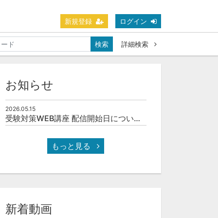
新規登録
ログイン
検索
詳細検索
お知らせ
2026.05.15
受験対策WEB講座 配信開始日について(予定)
もっと見る
新着動画