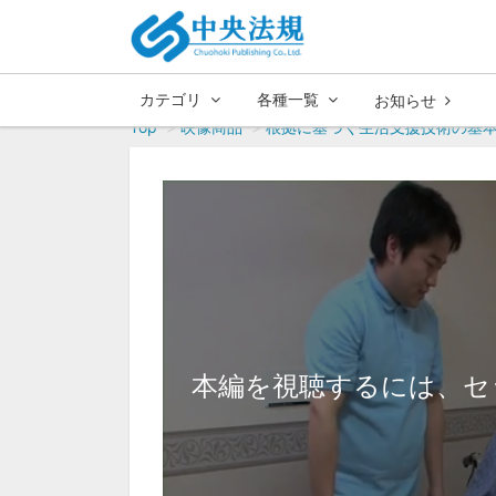
カテゴリ
各種一覧
お知らせ
Top
映像商品
根拠に基づく生活支援技術の基
本編を視聴するには、セ