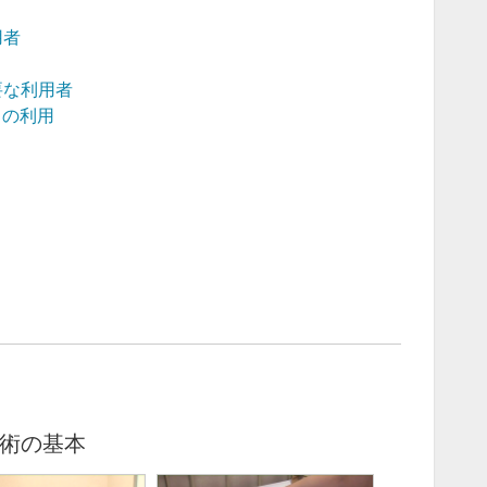
用者
要な利用者
トの利用
術の基本