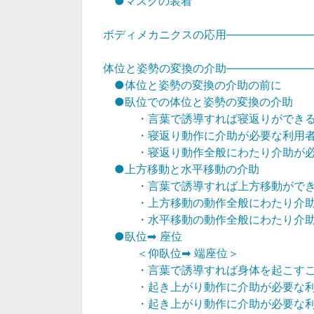
●マスクの装着
ボディメカニクスの応用―――――――
体位と姿勢の変換の介助―――――――
●体位と姿勢の変換の介助の前に
●臥位での体位と姿勢の変換の介助
・言葉で誘導すれば寝返りができ
・寝返り動作に介助が必要な利用
・寝返り動作全般にわたり介助が
●上方移動と水平移動の介助
・言葉で誘導すれば上方移動がで
・上方移動の動作全般にわたり介
・水平移動の動作全般にわたり介
●臥位➡ 座位
＜仰臥位➡ 端座位＞
・言葉で誘導すれば身体を起こす
・起き上がり動作に介助が必要な
・起き上がり動作に介助が必要な