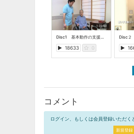
1:31:40
Disc1 基本動作の支援 91分
18633
0
16
コメント
ログイン、もしくは会員登録いただく
新規登録