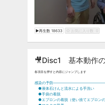
再生数
18633
お気に入り数
0
🎥Disc1 基本動作
各項目を押すと内容にジャンプします
感染の予防―――――――――――――
●液体石けんと流水による手洗い
●手袋の着脱
●エプロンの着脱（使い捨てエプロン