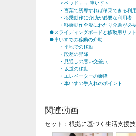
＜ベッド
車いす＞
←→
・言葉で誘導すれば移乗できる利
・移乗動作に介助が必要な利用者
・移乗動作全般にわたり介助が必
●スライディングボードと移動用リフ
●車いすでの移動の介助
・平地での移動
・段差の昇降
・見通しの悪い交差点
・坂道の移動
・エレベーターの乗降
・車いすの手入れのポイント
関連動画
セット：根拠に基づく生活支援技