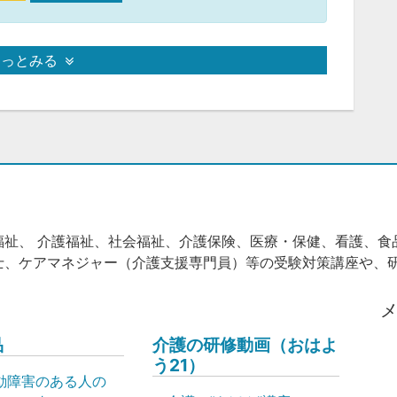
もっとみる
福祉、 介護福祉、社会福祉、介護保険、医療・保健、看護、食
士、ケアマネジャー（介護支援専門員）等の受験対策講座や、
品
介護の研修動画（おはよ
う21）
動障害のある人の