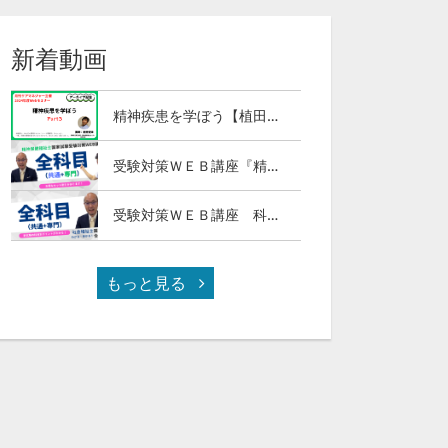
新着動画
精神疾患を学ぼう【植田俊幸氏】Part３
受験対策ＷＥＢ講座『精神保健福祉士国試ナビ［専門科目］２０２７』＆「科目別の重要ポイントがわかる！社会福祉士合格講座２０２７［共通科目］」
受験対策ＷＥＢ講座 科目別の重要ポイントがわかる！社会福祉士合格講座２０２７（全セット）
もっと見る