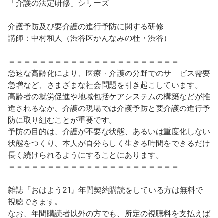
「介護の法定研修」シリーズ
介護予防及び要介護の進行予防に関する研修
講師：中村和人（渋谷区かんなみの杜・渋谷）
＝＝＝＝＝＝＝＝＝＝＝＝＝＝＝＝＝＝＝＝＝＝
急速な高齢化により、医療・介護の分野でのサービス需要
急増など、さまざまな社会問題を引き起こしています。
高齢者の就労促進や地域包括ケアシステムの構築などが推
進されるなか、介護の現場では介護予防と要介護の進行予
防に取り組むことが重要です。
予防の目的は、介護が不要な状態、あるいは重度化しない
状態をつくり、本人が自分らしく生きる時間をできるだけ
長く続けられるようにすることにあります。
＝＝＝＝＝＝＝＝＝＝＝＝＝＝＝＝＝＝＝＝＝＝
雑誌『おはよう21』年間契約購読をしている方は無料で
視聴できます。
なお、年間購読者以外の方でも、所定の視聴料を支払えば