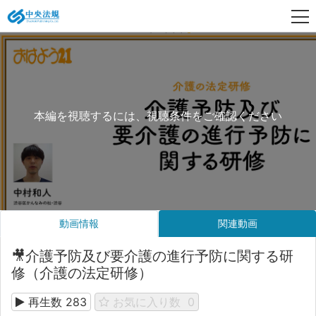
本編を視聴するには、視聴条件をご確認ください
動画情報
関連動画
🎥介護予防及び要介護の進行予防に関する研
修（介護の法定研修）
再生数
283
お気に入り数
0