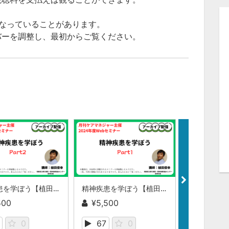
なっていることがあります。
ーを調整し、最初からご覧ください。
精神疾患を学ぼう【植田俊幸氏】Part２
精神疾患を学ぼう【植田俊幸氏】Part1
500
¥5,500
¥5,500
0
67
0
62