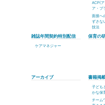
ACP(
ア・プ
面接へ
ずさな
技法
雑誌年間契約特別配信
保育の
ケアマネジャー
アーカイブ
書籍掲載
子ども
かな保
チーム