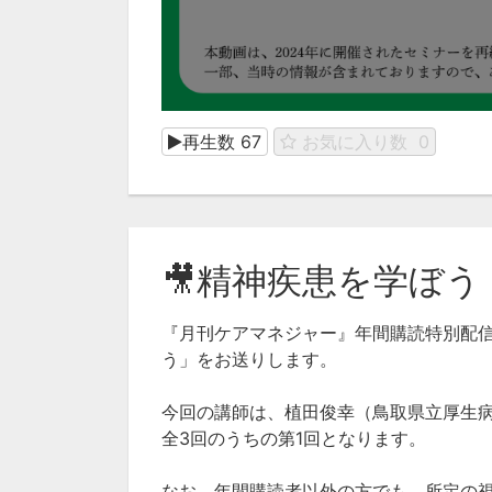
再生数
67
お気に入り数
0
🎥精神疾患を学ぼう【
『月刊ケアマネジャー』年間購読特別配信
う」をお送りします。
今回の講師は、植田俊幸（鳥取県立厚生病
全3回のうちの第1回となります。
なお、年間購読者以外の方でも、所定の