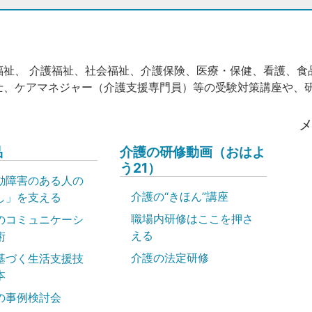
福祉、 介護福祉、社会福祉、介護保険、医療・保健、看護、食
士、ケアマネジャー（介護支援専門員）等の受験対策講座や、
品
介護の研修動画（おはよ
う21）
動障害のある人の
介護の“きほん”講座
し」を支える
職場内研修はここを押さ
のコミュニケーシ
える
術
介護の法定研修
基づく生活支援技
本
の事例検討会