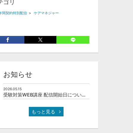
テゴリ
年間契約特別配信
>
ケアマネジャー
お知らせ
2026.05.15
受験対策WEB講座 配信開始日について(予定)
もっと見る