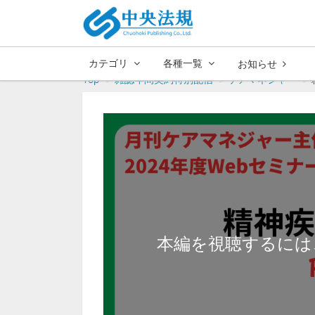
カテゴリ
各種一覧
お知らせ
Top
雑誌年間契約特別配信
ケアマネジャー
本編を視聴するには