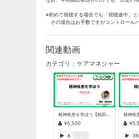
※初めて視聴する場合でも「視聴途中」と
その場合はお手数ですがコントロールバ
関連動画
カテゴリ：ケアマネジャー
精神疾患を学ぼう【植田俊幸氏】Part３
¥5,500
¥5,
8
0
36