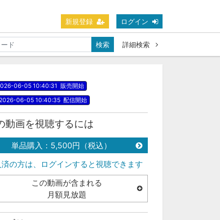
新規登録
ログイン
検索
詳細検索
026-06-05 10:40:31
販売開始
2026-06-05 10:40:35
配信開始
の動画を視聴するには
単品購入：5,500円（税込）
入済の方は、ログインすると視聴できます
この動画が含まれる
月額見放題