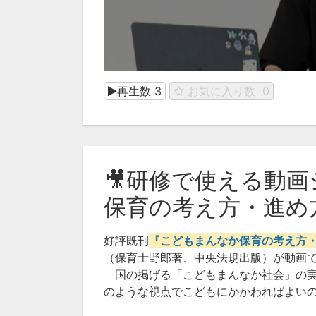
再生数
3
お気に入り数
0
🎥研修で使える動画
保育の考え方・進め
好評既刊
『こどもまんなか保育の考え方
（保育士野郎著、中央法規出版）が動画
国の掲げる「こどもまんなか社会」の実
のような視点でこどもにかかわればよい