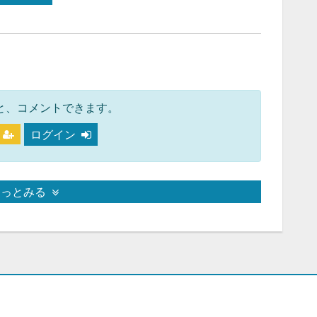
と、コメントできます。
ログイン
もっとみる