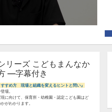
シリーズ こどもまんなか
方 ―字幕付き
・すすめ方 現場と組織を変えるヒントと問い』
で登場。
現に向けて、保育所・幼稚園・認定こども園はど
のかがわかります。