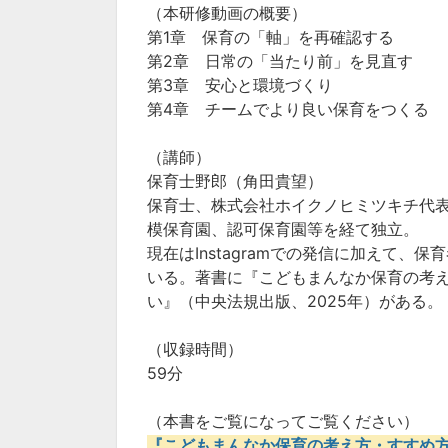
（本研修動画の概要）
第1章 保育の「軸」を再確認する
第2章 日常の「当たり前」を見直す
第3章 安心と環境づくり
第4章 チームでより良い保育をつくる
（講師）
保育士野郎（角田貴望）
保育士、株式会社ホイクノヒミツキチ代
模保育園、認可保育園等を経て独立。
現在はInstagramでの発信に加えて
いる。著書に『こどもまんなか保育の考
い』（中央法規出版、2025年）がある。
（収録時間）
59分
（本書をご覧になってご覧ください）
『こどもまんなか保育の考え方・すすめ