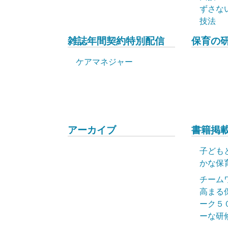
ずさな
技法
雑誌年間契約特別配信
保育の
ケアマネジャー
アーカイブ
書籍掲載
子ども
かな保
チーム
高まる
ーク５
ーな研