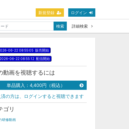
新規登録
ログイン
検索
詳細検索
026-06-22 08:55:05
販売開始
2026-06-22 08:55:12
配信開始
の動画を視聴するには
単品購入：4,400円（税込）
入済の方は、ログインすると視聴できます
テゴリ
の研修動画