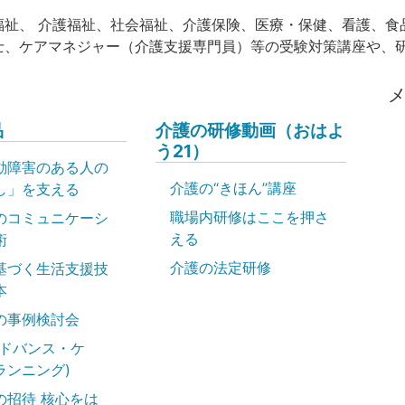
福祉、 介護福祉、社会福祉、介護保険、医療・保健、看護、食
士、ケアマネジャー（介護支援専門員）等の受験対策講座や、
品
介護の研修動画（おはよ
う21）
動障害のある人の
介護の“きほん”講座
し」を支える
職場内研修はここを押さ
のコミュニケーシ
える
術
介護の法定研修
基づく生活支援技
本
の事例検討会
アドバンス・ケ
ランニング)
の招待 核心をは