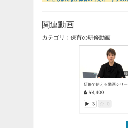
関連動画
カテゴリ：保育の研修動画
59
研修で
¥4,400
3
0