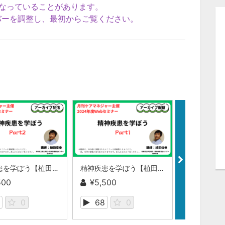
なっていることがあります。
ーを調整し、最初からご覧ください。
精神疾患を学ぼう【植田俊幸氏】Part２
精神疾患を学ぼう【植田俊幸氏】Part1
500
¥5,500
¥5,500
0
68
0
64