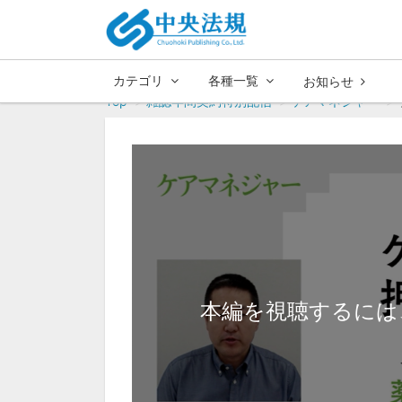
カテゴリ
各種一覧
お知らせ
Top
雑誌年間契約特別配信
ケアマネジャー
本編を視聴するには