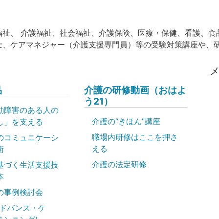
福祉、 介護福祉、社会福祉、介護保険、医療・保健、看護、食
士、ケアマネジャー（介護支援専門員）等の受験対策講座や、
品
介護の研修動画（おはよ
う21）
動障害のある人の
介護の“きほん”講座
し」を支える
職場内研修はここを押さ
のコミュニケーシ
える
術
介護の法定研修
基づく生活支援技
本
の事例検討会
アドバンス・ケ