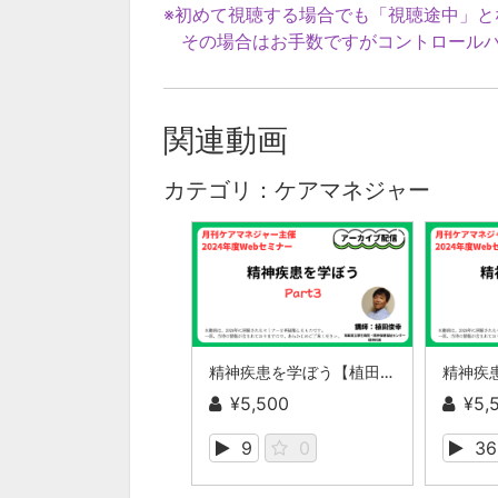
※初めて視聴する場合でも「視聴途中」と
その場合はお手数ですがコントロールバ
関連動画
カテゴリ：ケアマネジャー
精神疾患を学ぼう【植田俊幸氏】Part３
¥5,500
¥5,
9
0
36