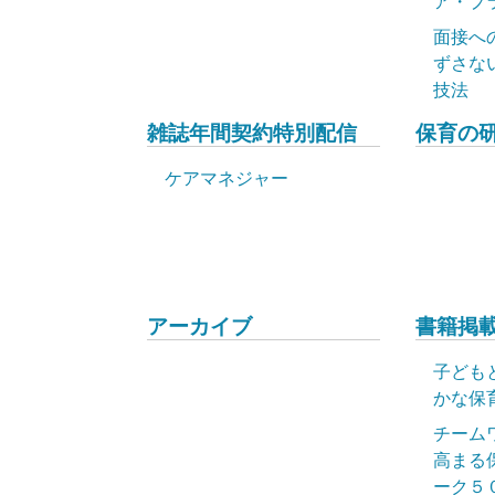
ア・プ
面接へ
ずさな
技法
雑誌年間契約特別配信
保育の
ケアマネジャー
アーカイブ
書籍掲載
子ども
かな保
チーム
高まる
ーク５