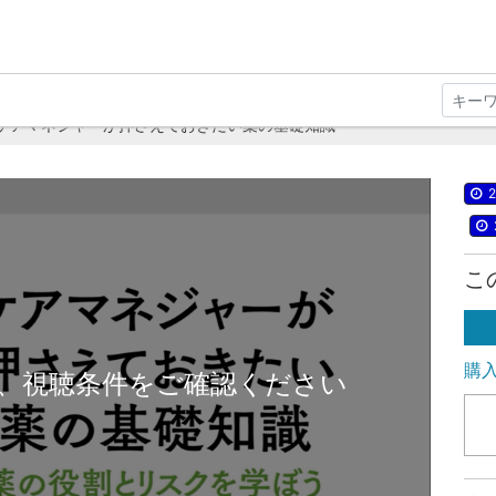
ケアマネジャーが押さえておきたい薬の基礎知識
2
こ
購
、視聴条件をご確認ください