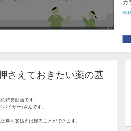
カ
雑誌
が押さえておきたい薬の基
用の特典動画です。
ドバイザー)さんです。
視聴料を支払えば観ることができます。