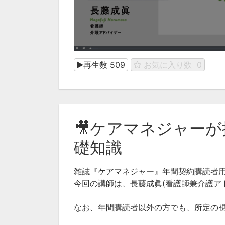
再生数
509
お気に入り数
0
🎥ケアマネジャー
礎知識
雑誌『ケアマネジャー』年間契約購読者
今回の講師は、長藤成眞(看護師兼介護ア
なお、年間購読者以外の方でも、所定の