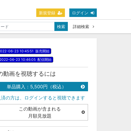
新規登録
ログイン
検索
詳細検索
022-06-23 10:45:51
販売開始
2022-06-23 10:46:05
配信開始
の動画を視聴するには
単品購入：5,500円（税込）
入済の方は、ログインすると視聴できます
この動画が含まれる
月額見放題