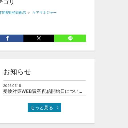
テゴリ
年間契約特別配信
>
ケアマネジャー
お知らせ
2026.05.15
受験対策WEB講座 配信開始日について(予定)
もっと見る