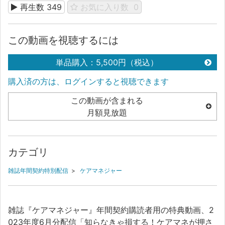
再生数
349
お気に入り数
0
この動画を視聴するには
単品購入：5,500円（税込）
購入済の方は、ログインすると視聴できます
この動画が含まれる
月額見放題
カテゴリ
雑誌年間契約特別配信
>
ケアマネジャー
雑誌『ケアマネジャー』年間契約購読者用の特典動画、2
023年度6月分配信「知らなきゃ損する！ケアマネが押さ