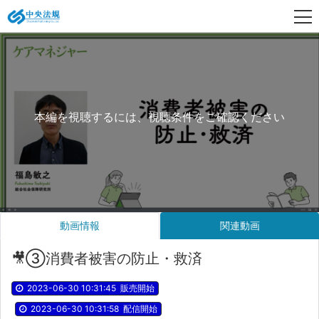
本編を視聴するには、視聴条件をご確認ください
動画情報
関連動画
🎥③消費者被害の防止・救済
2023-06-30 10:31:45
販売開始
2023-06-30 10:31:58
配信開始