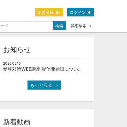
新規登録
ログイン
検索
詳細検索
お知らせ
2026.05.15
受験対策WEB講座 配信開始日について(予定)
もっと見る
新着動画