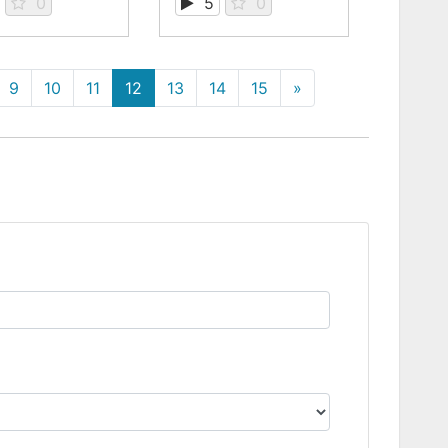
0
5
0
9
10
11
12
13
14
15
»