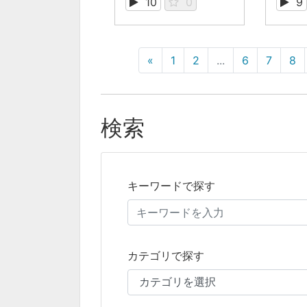
10
0
9
«
1
2
...
6
7
8
検索
キーワードで探す
カテゴリで探す