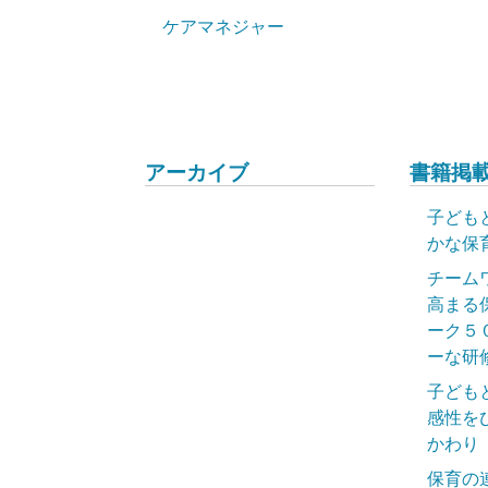
ケアマネジャー
アーカイブ
書籍掲載
子ども
かな保
チーム
高まる
ーク５
ーな研
子ども
感性を
かわり
保育の