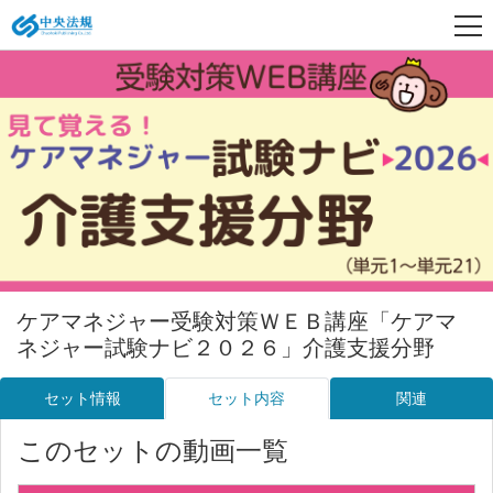
ケアマネジャー受験対策ＷＥＢ講座「ケアマ
ネジャー試験ナビ２０２６」介護支援分野
セット情報
セット内容
関連
このセットの動画一覧