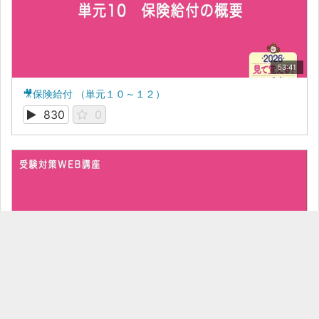
53:41
🎥保険給付 （単元１０～１２）
830
0
36:38