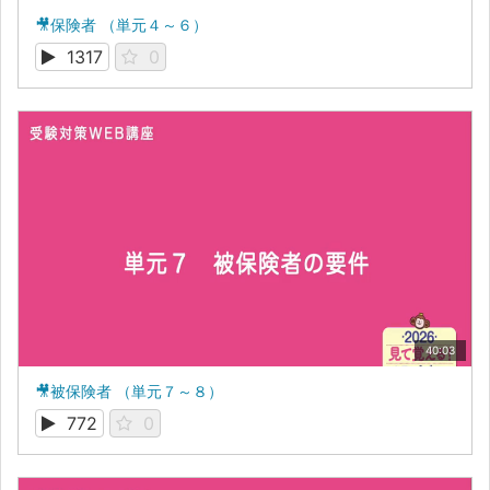
🎥保険者 （単元４～６）
1317
0
40:03
🎥被保険者 （単元７～８）
772
0