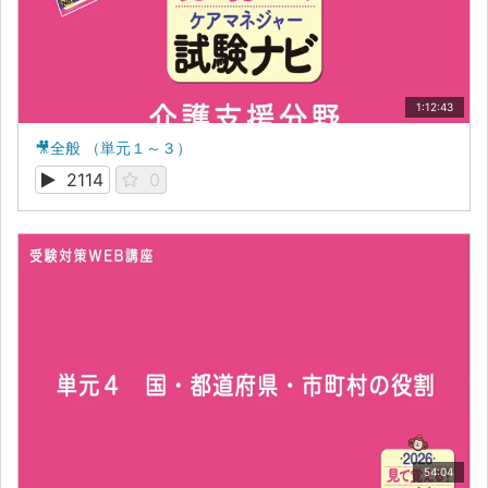
1:12:43
🎥全般 （単元１～３）
2114
0
54:04