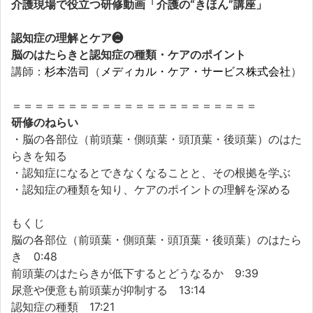
介護現場で役立つ研修動画「介護の“きほん”講座」
認知症の理解とケア❷
脳のはたらきと認知症の種類・ケアのポイント
講師：
（
）
杉本浩司
メディカル・ケア・サービス株式会社
＝＝＝＝＝＝＝＝＝＝＝＝＝＝＝＝＝＝＝＝＝＝
研修のねらい
・脳の各部位（前頭葉・側頭葉・頭頂葉・後頭葉）のはた
らきを知る
・認知症になるとできなくなることと、その根拠を学ぶ
・認知症の種類を知り、ケアのポイントの理解を深める
もくじ
脳の各部位（前頭葉・側頭葉・頭頂葉・後頭葉）のはたら
き 0:48
前頭葉のはたらきが低下するとどうなるか 9:39
尿意や便意も前頭葉が抑制する 13:14
認知症の種類 17:21