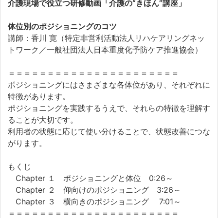
介護現場で役立つ研修動画「介護の“きほん”講座」
体位別のポジショニングのコツ
講師：香川 寛（特定非営利活動法人リハケアリングネッ
トワーク／一般社団法人日本重度化予防ケア推進協会）
＝＝＝＝＝＝＝＝＝＝＝＝＝＝＝＝＝＝＝＝＝＝
ポジショニングにはさまざまな各体位があり、それぞれに
特徴があります。
ポジショニングを実践するうえで、それらの特徴を理解す
ることが大切です。
利用者の状態に応じて使い分けることで、状態改善につな
がります。
もくじ
Chapter １ ポジショニングと体位 0:26～
Chapter ２ 仰向けのポジショニング 3:26～
Chapter ３ 横向きのポジショニング 7:01～
＝＝＝＝＝＝＝＝＝＝＝＝＝＝＝＝＝＝＝＝＝＝