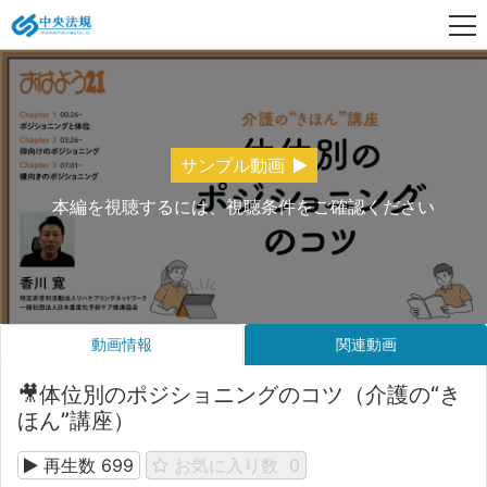
サンプル動画
本編を視聴するには、視聴条件をご確認ください
動画情報
関連動画
🎥体位別のポジショニングのコツ（介護の“き
ほん”講座）
再生数
699
お気に入り数
0