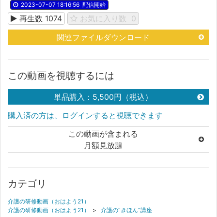
2023-07-07 18:16:56
配信開始
再生数
1074
お気に入り数
0
関連ファイルダウンロード
この動画を視聴するには
単品購入：5,500円（税込）
購入済の方は、ログインすると視聴できます
この動画が含まれる
月額見放題
カテゴリ
介護の研修動画（おはよう21）
介護の研修動画（おはよう21）
>
介護の“きほん”講座