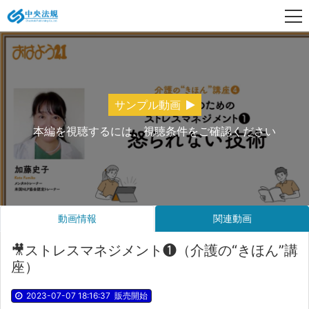
サンプル動画
本編を視聴するには、視聴条件をご確認ください
動画情報
関連動画
🎥ストレスマネジメント❶（介護の“きほん”講
座）
2023-07-07 18:16:37
販売開始