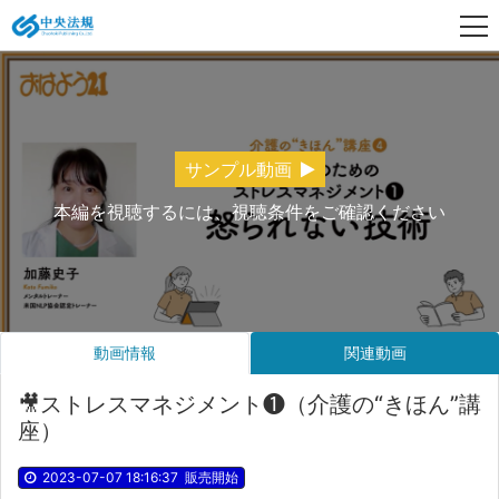
サンプル動画
本編を視聴するには、視聴条件をご確認ください
動画情報
関連動画
🎥ストレスマネジメント❶（介護の“きほん”講
座）
2023-07-07 18:16:37
販売開始