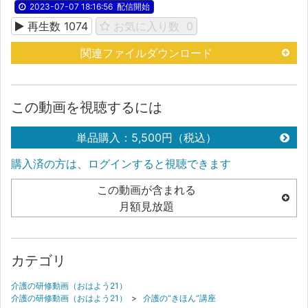
2023-07-07 18:16:56
配信開始
再生数
1074
お気に入り数
0
関連ファイルダウンロード
この動画を視聴するには
単品購入：5,500円（税込）
購入済の方は、ログインすると視聴できます
この動画が含まれる
月額見放題
カテゴリ
介護の研修動画（おはよう21）
介護の研修動画（おはよう21）
>
介護の“きほん”講座