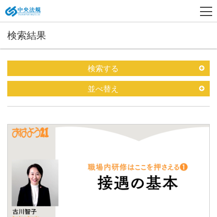
検索結果
検索する
並べ替え