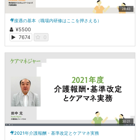
28:43
🎥接遇の基本（職場内研修はここを押さえる）
¥5500
7674
0
30:21
🎥2021年介護報酬・基準改定とケアマネ実務