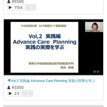
¥5500
1154
0
47:21
🎥Vol.2 実践編 Advance Care Planning 実践の実際を学ぶ
¥3300
23
0