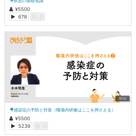
🎥疾患の基礎知識
¥5500
678
0
29:52
🎥感染症の予防と対策（職場内研修はここを押さえる）
¥5500
5239
0