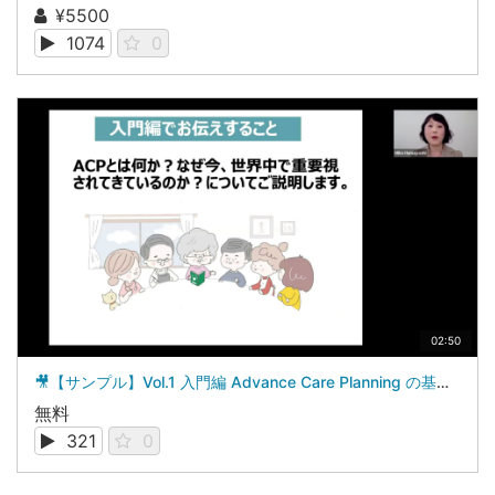
¥5500
1074
0
02:50
🎥【サンプル】Vol.1 入門編 Advance Care Planning の基本知識を学ぶ
無料
321
0