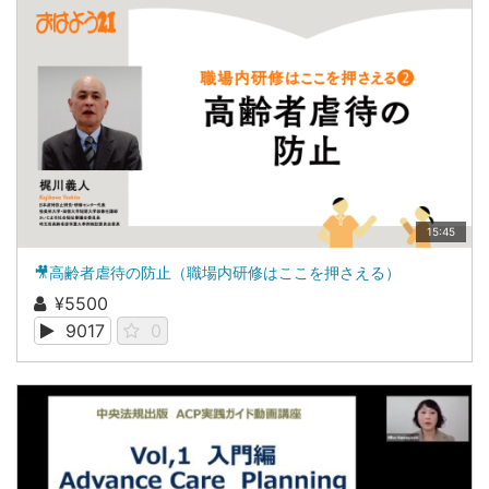
15:45
🎥高齢者虐待の防止（職場内研修はここを押さえる）
¥5500
9017
0