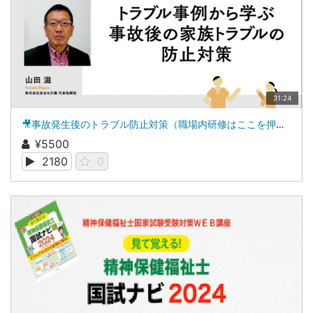
31:24
🎥事故発生後のトラブル防止対策（職場内研修はここを押さえる）
¥5500
2180
0