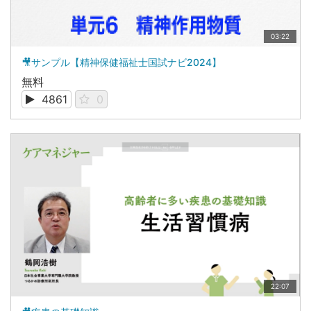
03:22
🎥サンプル【精神保健福祉士国試ナビ2024】
無料
4861
0
22:07