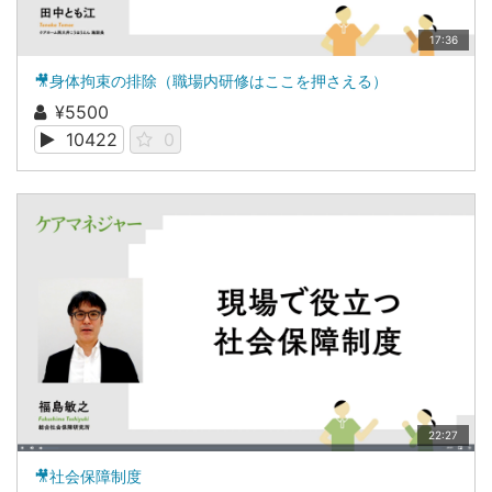
17:36
🎥身体拘束の排除（職場内研修はここを押さえる）
¥5500
10422
0
22:27
🎥社会保障制度