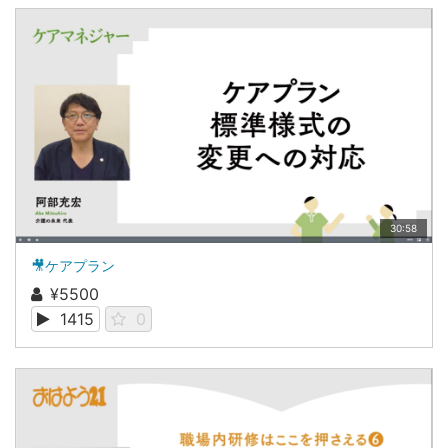
30:58
🎥ケアプラン
¥5500
1415
0