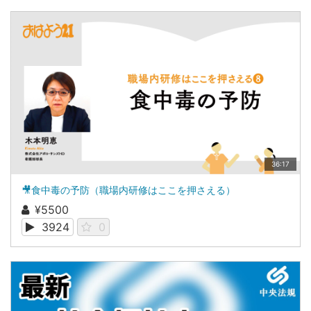
36:17
🎥食中毒の予防（職場内研修はここを押さえる）
¥5500
3924
0