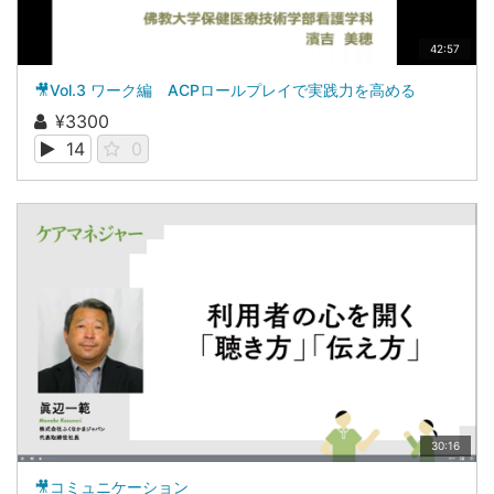
42:57
🎥Vol.3 ワーク編 ACPロールプレイで実践力を高める
¥3300
14
0
30:16
🎥コミュニケーション