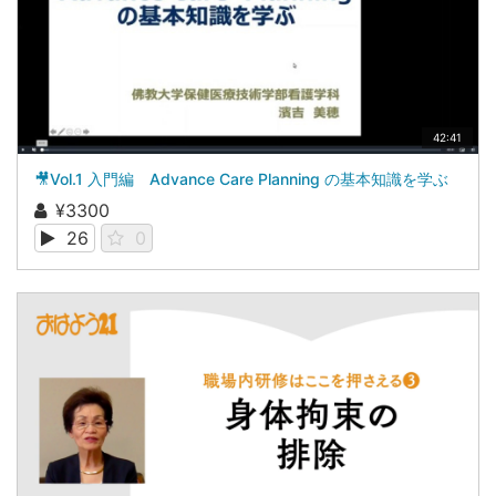
42:41
🎥Vol.1 入門編 Advance Care Planning の基本知識を学ぶ
¥3300
26
0