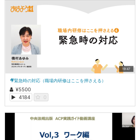
19:47
🎥緊急時の対応（職場内研修はここを押さえる）
¥5500
4184
0