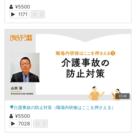
¥5500
1171
0
23:49
🎥介護事故の防止対策（職場内研修はここを押さえる）
¥5500
7028
0