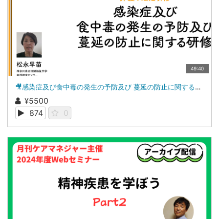
49:40
🎥感染症及び食中毒の発生の予防及び 蔓延の防止に関する研修（介護の法定研修）
¥5500
874
0