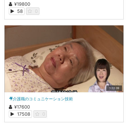
¥19800
58
0
1:22:39
🎥介護職のコミュニケーション技術
¥17600
17508
0