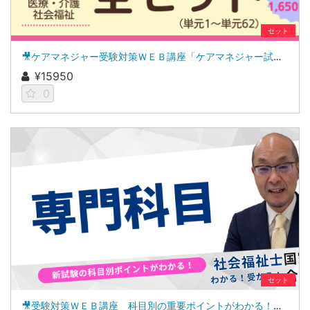
セット
🎥ケアマネジャー受験対策ＷＥＢ講座「ケアマネジャー試験ナビ２０２６」全セット
¥15950
0
セット
🎥受験対策ＷＥＢ講座 科目別の重要ポイントがわかる！社会福祉士合格講座２０２７（専門科目セット）