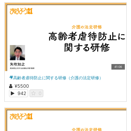
41:06
🎥高齢者虐待防止に関する研修（介護の法定研修）
¥5500
942
0