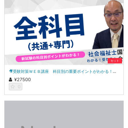
セット
🎥受験対策ＷＥＢ講座 科目別の重要ポイントがわかる！社会福祉士合格講座２０２７（全セット）
¥27500
0