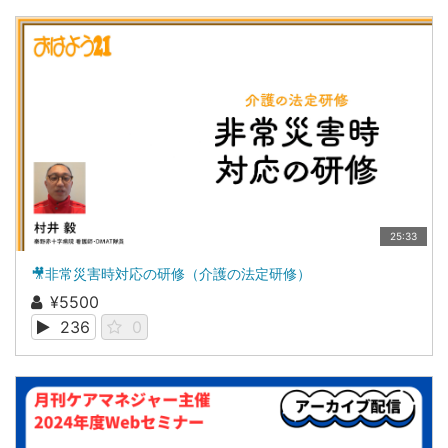
25:33
🎥非常災害時対応の研修（介護の法定研修）
¥5500
236
0