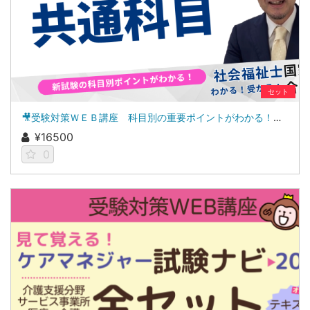
セット
🎥受験対策ＷＥＢ講座 科目別の重要ポイントがわかる！社会福祉士合格講座２０２７（共通科目セット）
¥16500
0