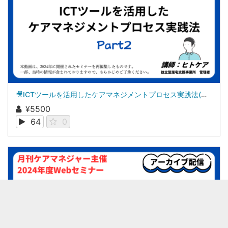
🎥ICTツールを活用したケアマネジメントプロセス実践法(全3回の第2回)
¥5500
64
0