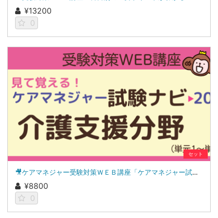
¥13200
0
セット
🎥ケアマネジャー受験対策ＷＥＢ講座「ケアマネジャー試験ナビ２０２６」介護支援分野
¥8800
0