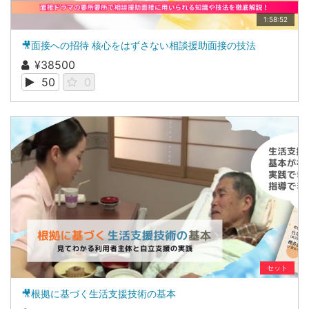
1:58:52
🎥面接への招待 核心をはずさない相談援助面接の技法
¥38500
50
0
セット
🎥根拠に基づく生活支援技術の基本