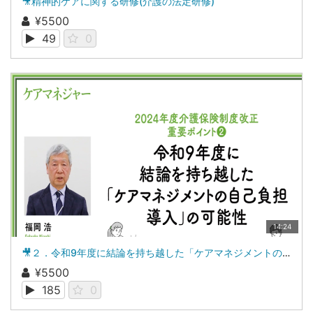
🎥精神的ケアに関する研修(介護の法定研修)
¥5500
49
0
14:24
🎥２．令和9年度に結論を持ち越した「ケアマネジメントの自己負担導入」の可能性
¥5500
185
0